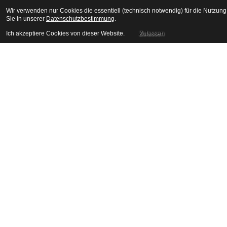
Wir verwenden nur Cookies die essentiell (technisch notwendig) für die Nutzun
Sie in unserer
Datenschutzbestimmung
.
Ich akzeptiere Cookies von dieser Website.
Zulassen