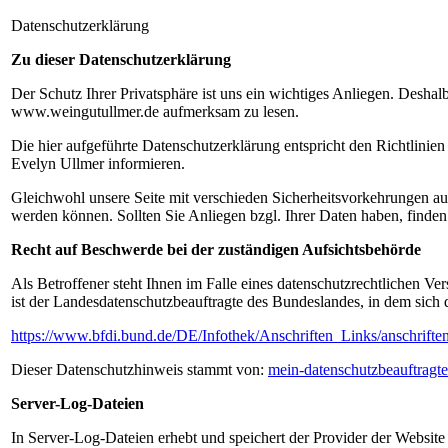
Datenschutzerklärung
Zu dieser Datenschutzerklärung
Der Schutz Ihrer Privatsphäre ist uns ein wichtiges Anliegen. Desha
www.weingutullmer.de aufmerksam zu lesen.
Die hier aufgeführte Datenschutzerklärung entspricht den Richtli
Evelyn Ullmer informieren.
Gleichwohl unsere Seite mit verschieden Sicherheitsvorkehrungen ausg
werden können. Sollten Sie Anliegen bzgl. Ihrer Daten haben, finde
Recht auf Beschwerde bei der zuständigen Aufsichtsbehörde
Als Betroffener steht Ihnen im Falle eines datenschutzrechtlichen V
ist der Landesdatenschutzbeauftragte des Bundeslandes, in dem sich d
https://www.bfdi.bund.de/DE/Infothek/Anschriften_Links/anschrifte
Dieser Datenschutzhinweis stammt von:
mein-datenschutzbeauftragte
Server-Log-Dateien
In Server-Log-Dateien erhebt und speichert der Provider der Website 