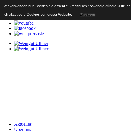
Wir verwenden nur Cookies die essentiell (technisch notwendig) für die Nutzun
Impressum / Datenschutz
Anfahrt
Ich akzeptiere Cookies von dieser Website.
Zulassen
Kontakt
Aktuelles
Über uns