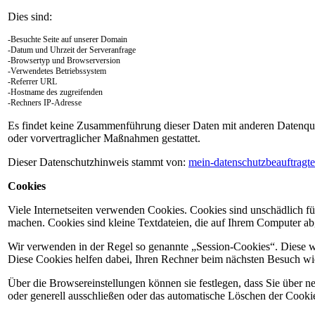
Dies sind:
-Besuchte Seite auf unserer Domain
-Datum und Uhrzeit der Serveranfrage
-Browsertyp und Browserversion
-Verwendetes Betriebssystem
-Referrer URL
-Hostname des zugreifenden
-Rechners IP-Adresse
Es findet keine Zusammenführung dieser Daten mit anderen Datenquell
oder vorvertraglicher Maßnahmen gestattet.
Dieser Datenschutzhinweis stammt von:
mein-datenschutzbeauftragte
Cookies
Viele Internetseiten verwenden Cookies. Cookies sind unschädlich für
machen. Cookies sind kleine Textdateien, die auf Ihrem Computer a
Wir verwenden in der Regel so genannte „Session-Cookies“. Diese we
Diese Cookies helfen dabei, Ihren Rechner beim nächsten Besuch w
Über die Browsereinstellungen können sie festlegen, dass Sie über
oder generell ausschließen oder das automatische Löschen der Cookie