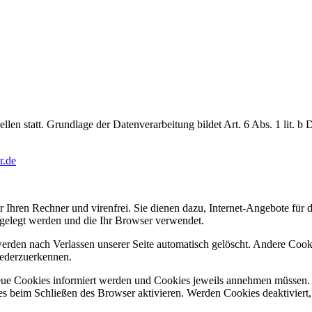
en statt. Grundlage der Datenverarbeitung bildet Art. 6 Abs. 1 lit. b
r.de
 Ihren Rechner und virenfrei. Sie dienen dazu, Internet-Angebote für di
bgelegt werden und die Ihr Browser verwendet.
rden nach Verlassen unserer Seite automatisch gelöscht. Andere Cookie
iederzuerkennen.
 neue Cookies informiert werden und Cookies jeweils annehmen müssen
s beim Schließen des Browser aktivieren. Werden Cookies deaktiviert, 