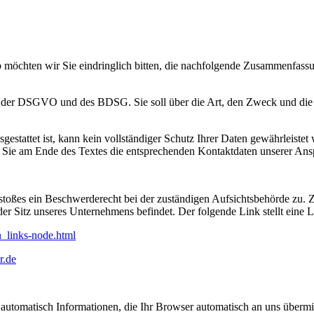
lb möchten wir Sie eindringlich bitten, die nachfolgende Zusammenfass
nien der DSGVO und des BDSG. Sie soll über die Art, den Zweck und d
estattet ist, kann kein vollständiger Schutz Ihrer Daten gewährleistet 
n Sie am Ende des Textes die entsprechenden Kontaktdaten unserer Ans
erstoßes ein Beschwerderecht bei der zuständigen Aufsichtsbehörde zu.
er Sitz unseres Unternehmens befindet. Der folgende Link stellt eine 
n_links-node.html
r.de
automatisch Informationen, die Ihr Browser automatisch an uns übermit