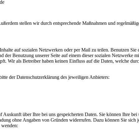
.de
. Außerdem stellen wir durch entsprechende Maßnahmen und regelmäßige
nhalte auf sozialen Netzwerken oder per Mail zu teilen. Benutzen Sie d
 der Benutzung unserer Seite auf einem dieser sozialen Netzwerke mit
t. Wir als Betreiber haben keinen Einfluss auf die Daten, welche durc
tte der Datenschutzerklärung des jeweiligen Anbieters:
 Auskunft über Ihre bei uns gespeicherten Daten. Sie können Ihre bei 
wendung ohne Angaben von Gründen widerrufen. Dazu können Sie sich je
s wenden: