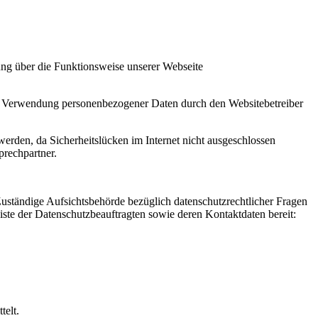
ung über die Funktionsweise unserer Webseite
ie Verwendung personenbezogener Daten durch den Websitebetreiber
werden, da Sicherheitslücken im Internet nicht ausgeschlossen
prechpartner.
 Zuständige Aufsichtsbehörde bezüglich datenschutzrechtlicher Fragen
Liste der Datenschutzbeauftragten sowie deren Kontaktdaten bereit:
telt.