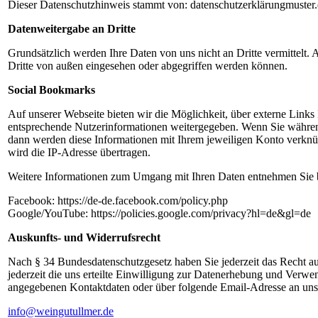
Dieser Datenschutzhinweis stammt von: datenschutzerklärungmuster
Datenweitergabe an Dritte
Grundsätzlich werden Ihre Daten von uns nicht an Dritte vermittelt
Dritte von außen eingesehen oder abgegriffen werden können.
Social Bookmarks
Auf unserer Webseite bieten wir die Möglichkeit, über externe Links I
entsprechende Nutzerinformationen weitergegeben. Wenn Sie während
dann werden diese Informationen mit Ihrem jeweiligen Konto verknüpf
wird die IP-Adresse übertragen.
Weitere Informationen zum Umgang mit Ihren Daten entnehmen Sie bi
Facebook: https://de-de.facebook.com/policy.php
Google/YouTube: https://policies.google.com/privacy?hl=de&gl=de
Auskunfts- und Widerrufsrecht
Nach § 34 Bundesdatenschutzgesetz haben Sie jederzeit das Recht auf
jederzeit die uns erteilte Einwilligung zur Datenerhebung und Ver
angegebenen Kontaktdaten oder über folgende Email-Adresse an un
info@weingutullmer.de